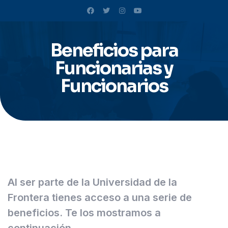
Beneficios para
Funcionarias y
Funcionarios
Al ser parte de la Universidad de la
Frontera tienes acceso a una serie de
beneficios. Te los mostramos a